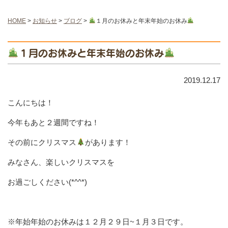
HOME
>
お知らせ
>
ブログ
>
１月のお休みと年末年始のお休み
１月のお休みと年末年始のお休み
2019.12.17
こんにちは！
今年もあと２週間ですね！
その前にクリスマス
があります！
みなさん、楽しいクリスマスを
お過ごしください(*^^*)
※年始年始のお休みは１２月２９日~１月３日です。