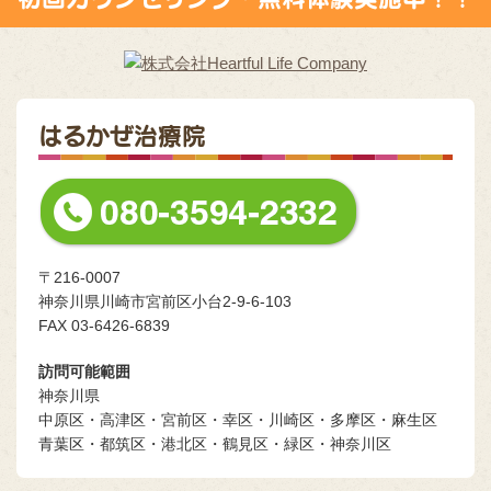
はるかぜ治療院
〒216-0007
神奈川県川崎市宮前区小台2-9-6-103
FAX 03-6426-6839
訪問可能範囲
神奈川県
中原区・高津区・宮前区・幸区・川崎区・多摩区・麻生区
青葉区・都筑区・港北区・鶴見区・緑区・神奈川区