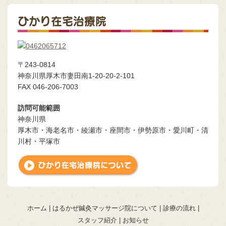
ひかり在宅治療院
〒243-0814
神奈川県厚木市妻田南1-20-20-2-101
FAX 046-206-7003
訪問可能範囲
神奈川県
厚木市・海老名市・綾瀬市・座間市・伊勢原市・愛川町・清
川村・平塚市
ホーム
はるかぜ鍼灸マッサージ院について
診療の流れ
スタッフ紹介
お知らせ