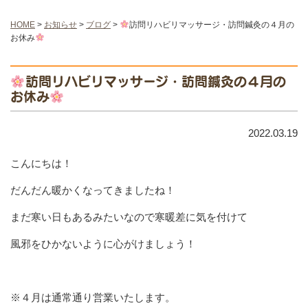
HOME
>
お知らせ
>
ブログ
>
訪問リハビリマッサージ・訪問鍼灸の４月の
お休み
訪問リハビリマッサージ・訪問鍼灸の４月の
お休み
2022.03.19
こんにちは！
だんだん暖かくなってきましたね！
まだ寒い日もあるみたいなので寒暖差に気を付けて
風邪をひかないように心がけましょう！
※４月は通常通り営業いたします。