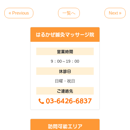
« Previous
一覧へ
Next »
はるかぜ鍼灸マッサージ院
営業時間
9：00～19：00
休診日
日曜・祝日
ご連絡先
訪問可能エリア