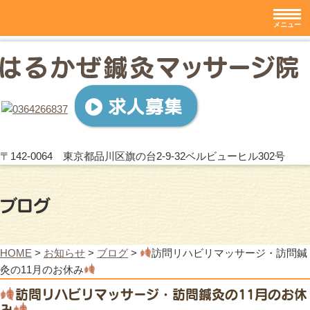
〒142-0064 東京都品川区旗の台2-9-32ベルビューヒル302号
ブログ
HOME
>
お知らせ
>
ブログ
>
訪問リハビリマッサージ・訪問鍼
灸の11月のお休み
訪問リハビリマッサージ・訪問鍼灸の11月のお休
み