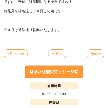
ですが、来週には満開になる予報ですね！
お花見が待ち遠しい今日この頃です！
※４月は通常通り営業いたします。
« Previous
一覧へ
Next »
はるかぜ鍼灸マッサージ院
営業時間
9：00～19：00
休診日