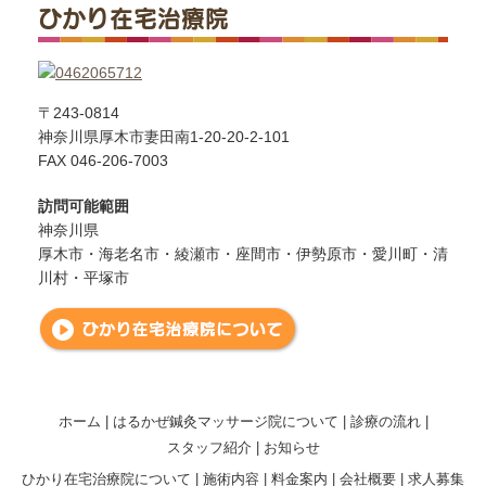
ひかり在宅治療院
〒243-0814
神奈川県厚木市妻田南1-20-20-2-101
FAX 046-206-7003
訪問可能範囲
神奈川県
厚木市・海老名市・綾瀬市・座間市・伊勢原市・愛川町・清
川村・平塚市
ホーム
はるかぜ鍼灸マッサージ院について
診療の流れ
スタッフ紹介
お知らせ
ひかり在宅治療院について
施術内容
料金案内
会社概要
求人募集